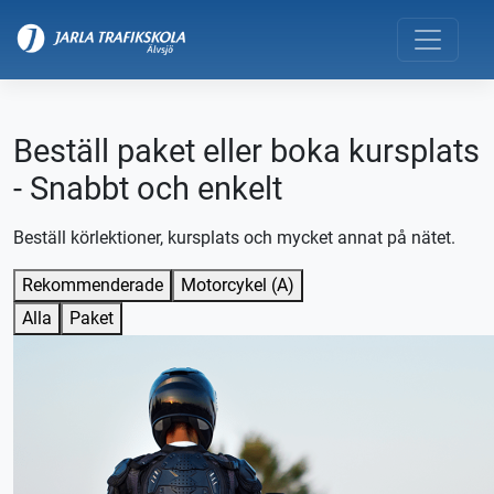
Beställ paket eller boka kursplats
- Snabbt och enkelt
Beställ körlektioner, kursplats och mycket annat på nätet.
Rekommenderade
Motorcykel (A)
Alla
Paket