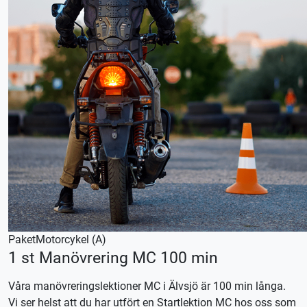
Paket
Motorcykel (A)
1 st Manövrering MC 100 min
Våra manövreringslektioner MC i Älvsjö är 100 min långa.
Vi ser helst att du har utfört en Startlektion MC hos oss som